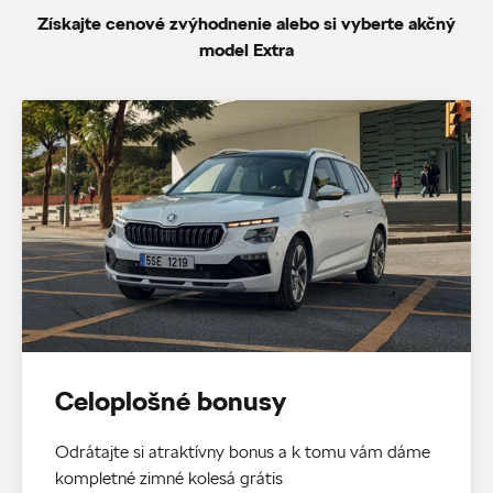
Získajte cenové zvýhodnenie alebo si vyberte akčný
model Extra
Celoplošné bonusy
Odrátajte si atraktívny bonus a k tomu vám dáme
kompletné zimné kolesá grátis