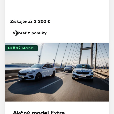
Získajte až 2 300 €
Vybrať z ponuky
AKČNÝ MODEL
Akčný model Extra