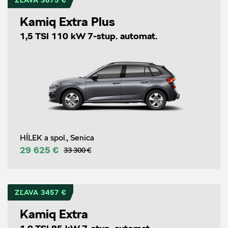
ZĽAVA 3675 €
Kamiq Extra Plus
1,5 TSI 110 kW 7-stup. automat.
HÍLEK a spol., Senica
29 625 €
33 300 €
ZĽAVA 3457 €
Kamiq Extra