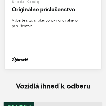
Škoda Kamiq
Originálne príslušenstvo
Vyberte si zo širokej ponuky originálneho
príslušenstva
Zobraziť
Vozidlá ihneď k odberu