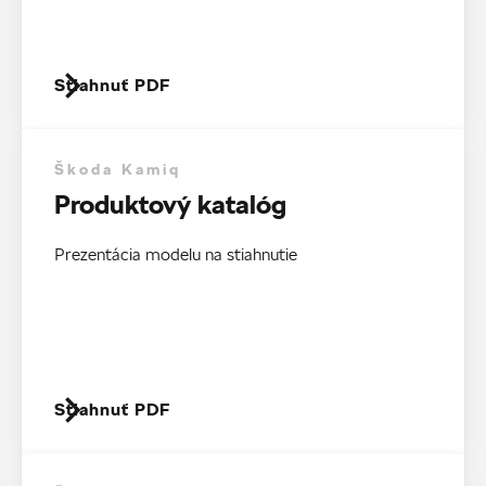
Stiahnuť PDF
Škoda Kamiq
Produktový katalóg
Prezentácia modelu na stiahnutie
Stiahnuť PDF