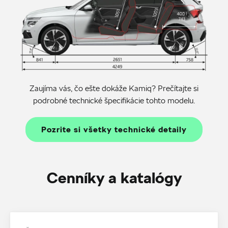
Zaujíma vás, čo ešte dokáže Kamiq? Prečítajte si
podrobné technické špecifikácie tohto modelu.
Pozrite si všetky technické detaily
Cenníky a katalógy