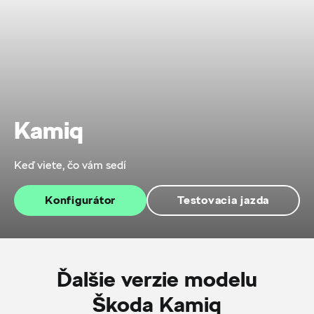
Kamiq
Keď viete, čo vám sedí
Konfigurátor
Testovacia jazda
Ďalšie verzie modelu
Škoda Kamiq