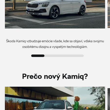
Škoda Kamiq vzbudzuje emócie všade, kde sa objaví, vďaka svojmu
osobitému dizajnu a vyspelým technológiám.
Prečo nový Kamiq?