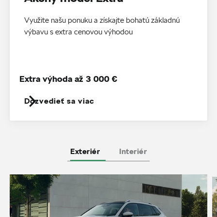
Využite našu ponuku a získajte bohatú základnú
výbavu s extra cenovou výhodou
Extra výhoda až 3 000 €
Dozvedieť sa viac
Exteriér
Interiér