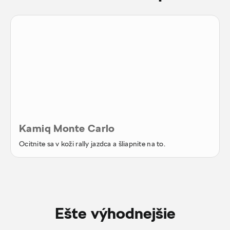
Kamiq Monte Carlo
Ocitnite sa v koži rally jazdca a šliapnite na to.
Ešte výhodnejšie