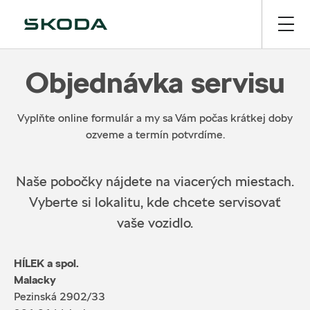
Objednávka servisu
Vyplňte online formulár a my sa Vám počas krátkej doby
ozveme a termín potvrdíme.
Naše pobočky nájdete na viacerých miestach.
Vyberte si lokalitu, kde chcete servisovať
vaše vozidlo.
HÍLEK a spol.
Malacky
Pezinská 2902/33