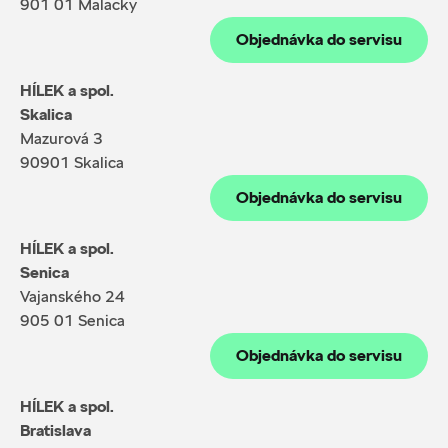
901 01 Malacky
Objednávka do servisu
HÍLEK a spol.
Skalica
Mazurová 3
90901 Skalica
Objednávka do servisu
HÍLEK a spol.
Senica
Vajanského 24
905 01 Senica
Objednávka do servisu
HÍLEK a spol.
Bratislava