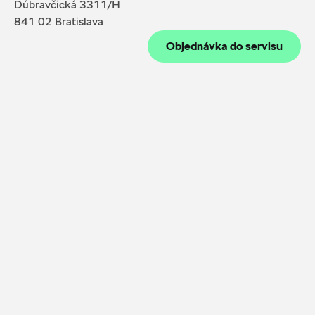
Dúbravčická 3311/H
841 02 Bratislava
Objednávka do servisu