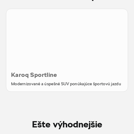
Karoq Sportline
Modernizované a úspešné SUV ponúkajúce športovú jazdu
Ešte výhodnejšie