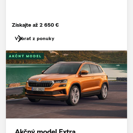
Získajte až 2 650 €
Vybrať z ponuky
AKČNÝ MODEL
Akčný model Extra