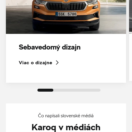
Sebavedomý dizajn
Viac o dizajne
Čo napísali slovenské médiá
Karoq v médiách