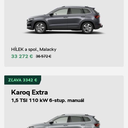
HÍLEK a spol., Malacky
33 272 €
36 572 €
ZĽAVA 3342 €
Karoq Extra
1,5 TSI 110 kW 6-stup. manuál