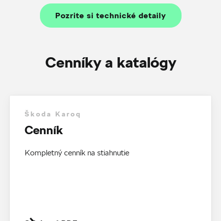
Pozrite si technické detaily
Cenníky a katalógy
Škoda Karoq
Cenník
Kompletný cenník na stiahnutie