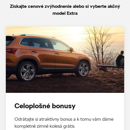
Získajte cenové zvýhodnenie alebo si vyberte akčný
model Extra
Celoplošné bonusy
Odrátajte si atraktívny bonus a k tomu vám dáme
kompletné zimné kolesá grátis