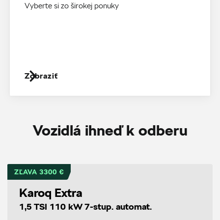
Vyberte si zo širokej ponuky
Zobraziť
Vozidlá ihneď k odberu
ZĽAVA 3300 €
Karoq Extra
1,5 TSI 110 kW 7-stup. automat.