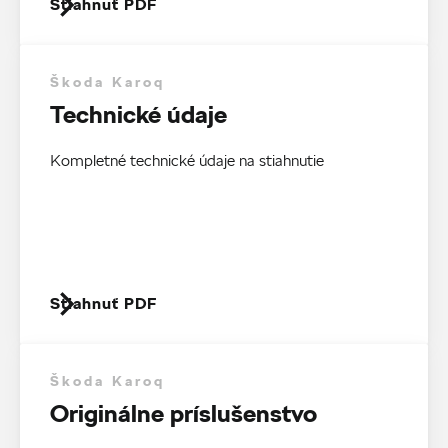
Stiahnuť PDF
Škoda Karoq
Technické údaje
Kompletné technické údaje na stiahnutie
Stiahnuť PDF
Škoda Karoq
Originálne príslušenstvo