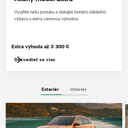
Využite našu ponuku a získajte bohatú základnú
výbavu s extra cenovou výhodou
Extra výhoda až 3 300 €
Dozvedieť sa viac
Exteriér
Interiér